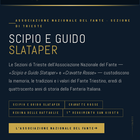
ASSOCIAZIONE NAZIONALE DEL FANTE · SEZIONE
DI TRIESTE
SCIPIO E GUIDO
SLATAPER
Le Sezioni di Trieste dell'Associazione Nazionale del Fante —
«Scipio e Guido Slataper»
e
«Cravatte Rosse»
— custodiscono
la memoria, le tradizioni e i valori del Fante Triestino, eredi di
quattrocento anni di storia della Fanteria Italiana.
SCIPIO E GUIDO SLATAPER
CRAVATTE ROSSE
REGINA DELLE BATTAGLIE
1° REGGIMENTO SAN GIUSTO
SCOPRI
L'ASSOCIAZIONE NAZIONALE DEL FANTE