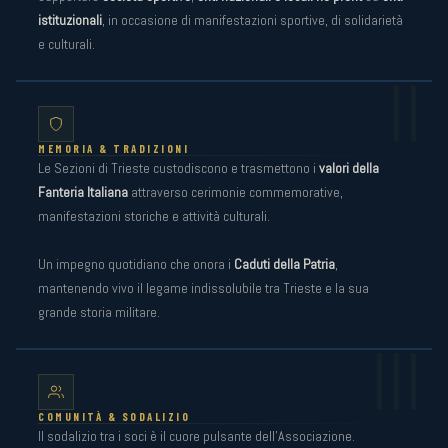
istituzionali
, in occasione di manifestazioni sportive, di solidarietà
e culturali.
II
MEMORIA & TRADIZIONI
Le Sezioni di Trieste custodiscono e trasmettono i
valori della
Fanteria Italiana
attraverso cerimonie commemorative,
manifestazioni storiche e attività culturali.
Un impegno quotidiano che onora i
Caduti della Patria
,
mantenendo vivo il legame indissolubile tra Trieste e la sua
grande storia militare.
III
COMUNITÀ & SODALIZIO
Il sodalizio tra i soci è il cuore pulsante dell'Associazione.