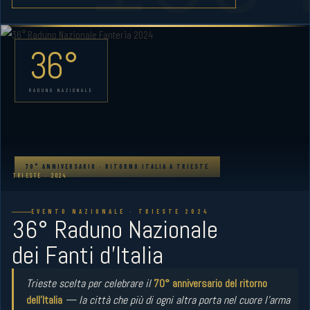
36°
RADUNO NAZIONALE
70° ANNIVERSARIO · RITORNO ITALIA A TRIESTE
TRIESTE · 2024
EVENTO NAZIONALE · TRIESTE 2024
36° Raduno Nazionale
dei Fanti d'Italia
Trieste scelta per celebrare il
70° anniversario del ritorno
dell'Italia
— la città che più di ogni altra porta nel cuore l'arma