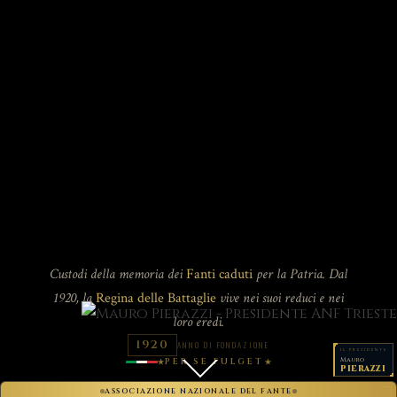
Custodi della memoria dei
Fanti caduti
per la Patria. Dal
1920, la
Regina delle Battaglie
vive nei suoi reduci e nei
loro eredi.
1920
ANNO DI FONDAZIONE
IL PRESIDENTE
Mauro
PER SE FULGET
PIERAZZI
ASSOCIAZIONE NAZIONALE DEL FANTE