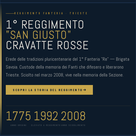
REGGIMENTO FANTERIA · TRIESTE
1° REGGIMENTO
"SAN GIUSTO"
CRAVATTE ROSSE
Erede delle tradizioni pluricentenarie del 1° Fanteria "Re" — Brigata
Savoia. Custode della memoria dei Fanti che difesero e liberarono
Trieste. Sciolto nel marzo 2008, vive nella memoria della Sezione.
SCOPRI LA STORIA DEL REGGIMENTO
1775
1992
2008
ANNO ORIGINI
ELEVATO A REGGIMENTO
ANNO SCIOGLIMENTO